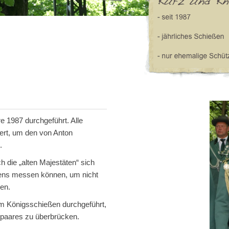
 1987 durchgeführt. Alle
dert, um den von Anton
.
 die „alten Majestäten“ sich
eßens messen können, um nicht
en.
em Königsschießen durchgeführt,
spaares zu überbrücken.