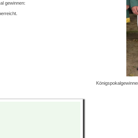
al gewinnen:
erreicht.
Königspokalgewinner