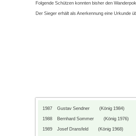
Folgende Schützen konnten bisher den Wanderpok
Der Sieger erhält als Anerkennung eine Urkunde üb
1987 Gustav Sendner
(König 1984)
1988 Bernhard Sommer
(König 1976)
1989 Josef Dransfeld
(König 1968)