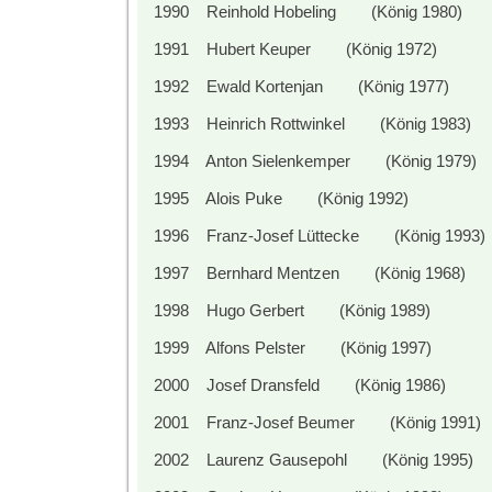
1990 Reinhold Hobeling
(König 1980)
1991 Hubert Keuper
(König 1972)
1992 Ewald Kortenjan
(König 1977)
1993 Heinrich Rottwinkel
(König 1983)
1994 Anton Sielenkemper
(König 1979)
1995 Alois Puke
(König 1992)
1996 Franz-Josef Lüttecke
(König 1993)
1997 Bernhard Mentzen
(König 1968)
1998 Hugo Gerbert
(König 1989)
1999 Alfons Pelster
(König 1997)
2000 Josef Dransfeld
(König 1986)
2001 Franz-Josef Beumer
(König 1991)
2002 Laurenz Gausepohl
(König 1995)