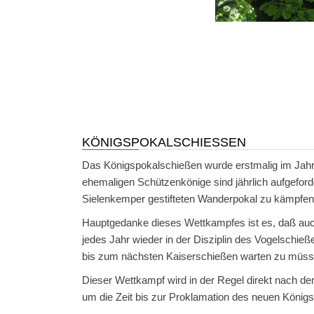
KÖNIGSPOKALSCHIESSEN
Das Königspokalschießen wurde erstmalig im Jahre
ehemaligen Schützenkönige sind jährlich aufgefor
Sielenkemper gestifteten Wanderpokal zu kämpfen
Hauptgedanke dieses Wettkampfes ist es, daß auch
jedes Jahr wieder in der Disziplin des Vogelschi
bis zum nächsten Kaiserschießen warten zu müss
Dieser Wettkampf wird in der Regel direkt nach d
um die Zeit bis zur Proklamation des neuen König