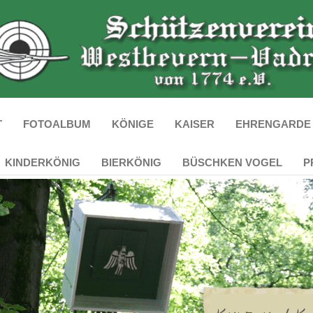
T
FOTOALBUM
KÖNIGE
KAISER
EHRENGARDE
KINDERKÖNIG
BIERKÖNIG
BÜSCHKEN VOGEL
P